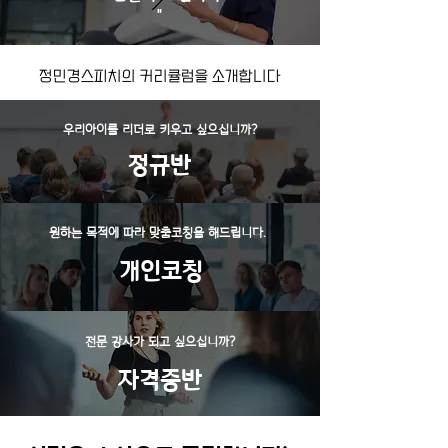
"
정민경스피치의 커리큘럼을 소개합니다
​우리아이를 리더로 키우고 싶으십니까?
​정규반
​원하는 목적에 따라 맞춤코칭을 해드립니다. ​
​개인코칭​
​전문 강사가 되고 싶으십니까?
​자격증반