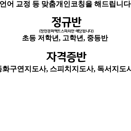
언어 교정 등 맞춤개인코칭을 해드립니다
​정규반
(정민경퍼펙트스피치만 해당됩니다)
​초등 저학년, 고학년, 중등반
자격증반
동화구연지도사, 스피치지도사, 독서지도사